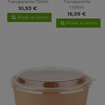
Transparente 750ml
Transparente
1.100ml
10,93 €
16,59 €
Añadir al carrito
Añadir al carrito