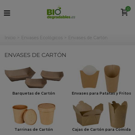
0
Inicio
>
Envases Ecológicos
>
Envases de Cartón
ENVASES DE CARTÓN
Barquetas de Cartón
Envases para Patatas y Fritos
Tarrinas de Cartón
Cajas de Cartón para Comida