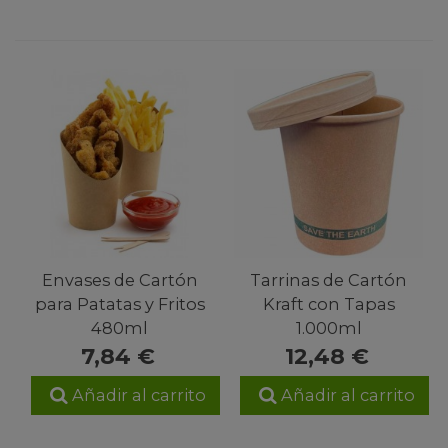
Envases de Cartón
Tarrinas de Cartón
para Patatas y Fritos
Kraft con Tapas
480ml
1.000ml
7,84 €
12,48 €
Añadir al carrito
Añadir al carrito