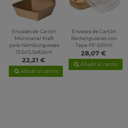
Envases de Cartón
Envases de Cartón
Microcanal Kraft
Rectangulares con
para Hamburguesas
Tapa PP 500ml
13,5x12,5x8,5cm
28,07 €
22,21 €
Añadir al carrito
Añadir al carrito