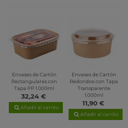
Envases de Cartón
Envases de Cartón
Rectangulares con
Redondos con Tapa
Tapa PP 1.000ml
Transparente
1.000ml
32,24 €
11,90 €
Añadir al carrito
Añadir al carrito