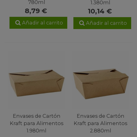
780ml
1.380ml
8,79 €
10,14 €
Añadir al carrito
Añadir al carrito
Envases de Cartón
Envases de Cartón
Kraft para Alimentos
Kraft para Alimentos
1.980ml
2.880ml