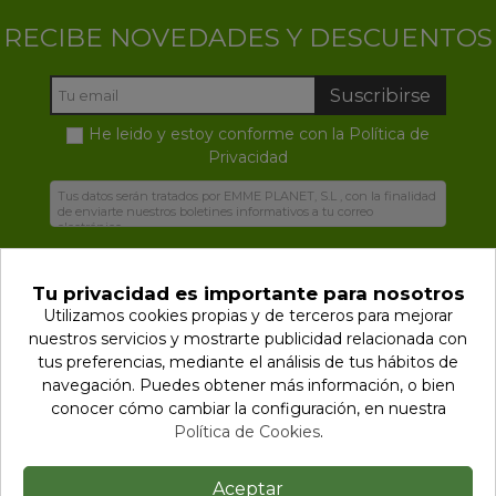
RECIBE NOVEDADES Y DESCUENTOS
Suscribirse
He leido y estoy conforme con la
Política de
Privacidad
Tu privacidad es importante para nosotros
Utilizamos cookies propias y de terceros para mejorar
nuestros servicios y mostrarte publicidad relacionada con
Biodegradables.es con el medio ambiente
tus preferencias, mediante el análisis de tus hábitos de
navegación.
Puedes obtener más información, o bien
Información
conocer cómo cambiar la configuración, en nuestra
Política de Cookies
.
Contactar
Aceptar