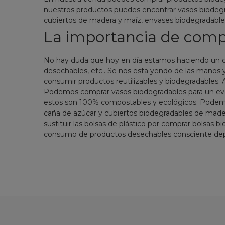
nuestros productos puedes encontrar vasos biodegra
cubiertos de madera y maíz, envases biodegradables,
La importancia de comp
No hay duda que hoy en día estamos haciendo un co
desechables, etc.. Se nos esta yendo de las manos 
consumir productos reutilizables y biodegradables
Podemos comprar vasos biodegradables para un event
estos son 100% compostables y ecológicos. Podemo
caña de azúcar y cubiertos biodegradables de mader
sustituir las bolsas de plástico por comprar bolsas 
consumo de productos desechables consciente depe