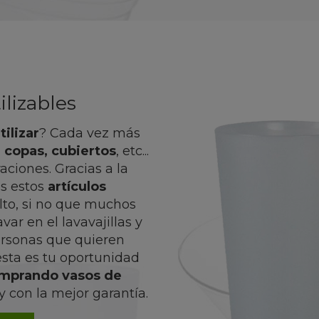
ilizables
ilizar
? Cada vez más
s, copas, cubiertos
, etc...
ciones. Gracias a la
s estos
artículos
lto, si no que muchos
ar en el lavavajillas y
personas que quieren
 esta es tu oportunidad
mprando vasos de
y con la mejor garantía.