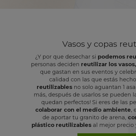
Vasos y copas reut
¿Y por que desechar si
podemos reut
personas deciden
reutilizar los vaso
que gastan en sus eventos y celebra
calidad con las que estás hecho
reutilizables
no solo aguantan 1 asa
más, después de usarlos se pueden lav
quedan perfectos! Si eres de las 
colaborar con el medio ambiente
,
de aportar tu granito de arena,
co
plástico reutilizables
al mejor precio 