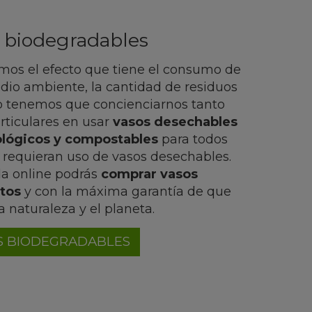
 biodegradables
emos el efecto que tiene el consumo de
dio ambiente, la cantidad de residuos
o tenemos que concienciarnos tanto
ticulares en usar
vasos desechables
lógicos y compostables
para todos
 requieran uso de vasos desechables.
da online podrás
comprar vasos
tos
y con la máxima garantía de que
a naturaleza y el planeta.
S BIODEGRADABLES