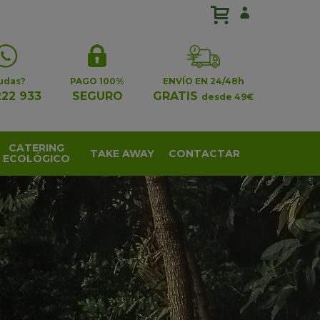
udas?
PAGO 100%
ENVÍO EN 24/48h
222 933
SEGURO
GRATIS
desde 49€
CATERING
TAKE AWAY
CONTACTAR
ECOLÓGICO