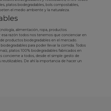
es, platos biodegradables, bols compostables,
peten el medio ambiente y la naturaleza.
ables
nología, alimentación, ropa, productos
or esa razón todos nos tenemos que concienciar en
a de productos biodegradables en el mercado.
biodegradables para poder llevar la comida. Todos
íz, platos 100% biodegradables fabricados en
s concierne a todos, desde el simple gesto de
 reutilizables. De ahí la importancia de hacer un