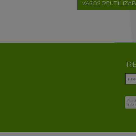
VASOS REUTILIZA
R