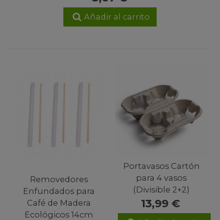
Añadir al carrito
Portavasos Cartón
para 4 vasos
Removedores
(Divisible 2+2)
Enfundados para
13,99 €
Café de Madera
Ecológicos 14cm