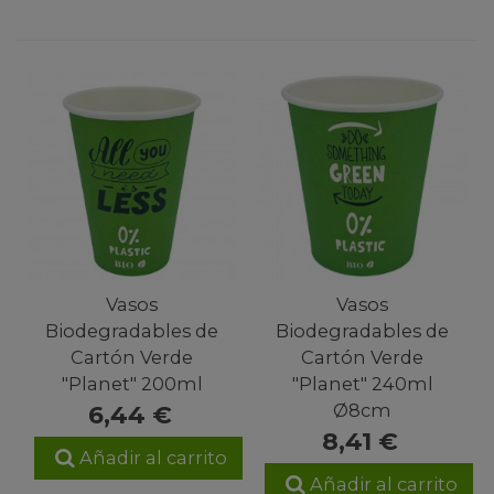
Vasos
Vasos
Biodegradables de
Biodegradables de
Cartón Verde
Cartón Verde
"Planet" 200ml
"Planet" 240ml
Ø8cm
6,44 €
8,41 €
Añadir al carrito
Añadir al carrito