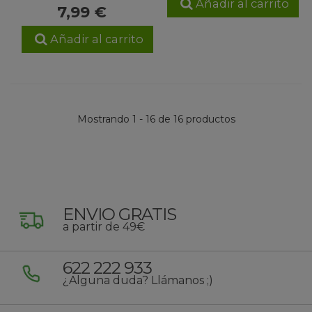
Añadir al carrito
7,99 €
Añadir al carrito
Mostrando 1 - 16 de 16 productos
ENVIO GRATIS
a partir de 49€
622 222 933
¿Alguna duda? Llámanos ;)