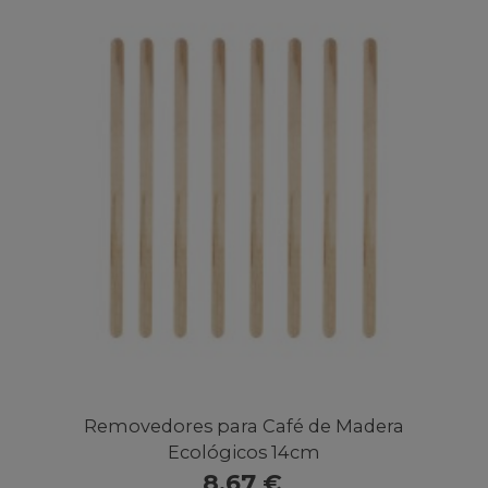
Removedores para Café de Madera
Ecológicos 14cm
8,67 €