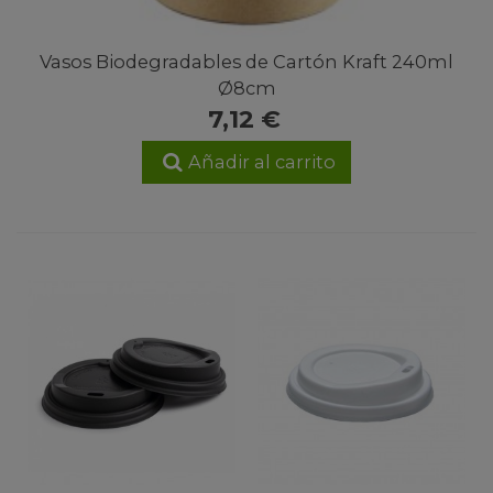
Vasos Biodegradables de Cartón Kraft 240ml
Ø8cm
7,12 €
Añadir al carrito