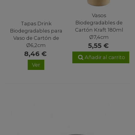
Vasos
Biodegradables de
Tapas Drink
Cartón Kraft 180ml
Biodegradables para
Ø7,4cm
Vaso de Cartón de
5,55 €
Ø6,2cm
8,46 €
Añadir al carrito
Ver