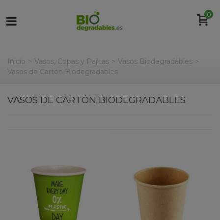
0
Inicio
>
Vasos, Copas y Pajitas
>
Vasos Biodegradables
>
Vasos de Cartón Biodegradables
VASOS DE CARTÓN BIODEGRADABLES