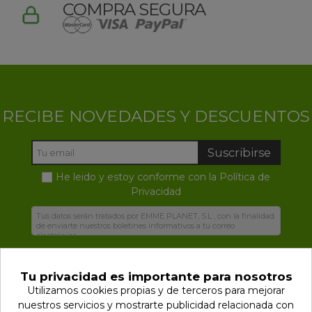
COMPRA SEGURA
RECIBE NOVEDADES Y DESCUENTOS
Suscribirse
He leido y estoy conforme con la
Política de
Privacidad
Tu privacidad es importante para nosotros
Utilizamos cookies propias y de terceros para mejorar
nuestros servicios y mostrarte publicidad relacionada con