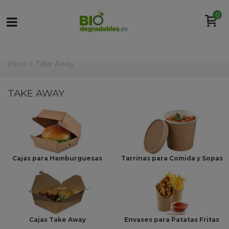
0
Inicio
>
Take Away
TAKE AWAY
Cajas para Hamburguesas
Tarrinas para Comida y Sopas
Cajas Take Away
Envases para Patatas Fritas