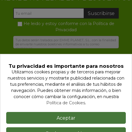
Suscribirse
He leido y estoy conforme con la
Política de
Privacidad
Tu privacidad es importante para nosotros
Utilizamos cookies propias y de terceros para mejorar
nuestros servicios y mostrarte publicidad relacionada con
Biodegradables.es con el medio ambiente
tus preferencias, mediante el análisis de tus hábitos de
navegación.
Puedes obtener más información, o bien
Información
conocer cómo cambiar la configuración, en nuestra
Política de Cookies
.
Contactar
Aceptar
Síguenos