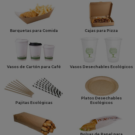
Barquetas para Comida
Cajas para Pizza
Vasos de Cartón para Café
Vasos Desechables Ecológicos
Platos Desechables
Pajitas Ecológicas
Ecológicos
Bolsas de Papel para